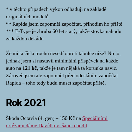
* v těchto případech výkon odhaduji na základě
originálních modelů
** Rapida jsem zapomněl započítat, přihodím ho příště
*** E-Type je zhruba 60 let starý, takže stovka nahodu
za každou dekádu
Že mi ta čísla trochu nesedí oproti tabulce níže? No jo,
jednak jsem si nastavil minimální příspěvek na každé
auto na
121 kč
, takže je tam nějaká ta korunka navíc.
Zároveň jsem ale zapomněl před odesláním započítat
Rapida – toho tedy budu muset započítat příště.
Rok 2021
Škoda Octavia (4. gen) – 150 Kč na
Speciálními
ortézami dáme Davídkovi šanci chodit