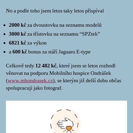
No a podle toho jsem letos taky letos přispíval
2000 kč
za dvoustovku na seznamu modelů
3000 kč
za třístovku na seznamu “SPZtek”
6821 kč
za výkon
a
600 kč
bonus za stáří Jaguaru E-type
Celkově tedy
12 482 kč
, které jsem se letos rozhodl
věnovat na podporu Mobilního hospice Ondrášek
(
www.mhondrasek.cz
), se kterým již delší dobu občas
spolupracuji jako fotograf.