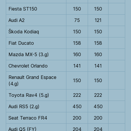
Fiesta ST150
150
150
Audi A2
75
121
Škoda Kodiaq
150
150
Fiat Ducato
158
158
Mazda MX-5 (3.g)
160
160
Chevrolet Orlando
141
141
Renault Grand Espace
150
150
(4.g)
Toyota Rav4 (5.g)
222
222
Audi RS5 (2.g)
450
450
Seat Terraco FR4
200
200
Audi Q5 (FY)
204
204