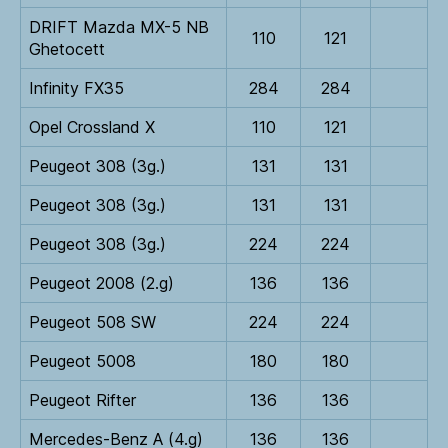
DRIFT Mazda MX-5 NB
110
121
Ghetocett
Infinity FX35
284
284
Opel Crossland X
110
121
Peugeot 308 (3g.)
131
131
Peugeot 308 (3g.)
131
131
Peugeot 308 (3g.)
224
224
Peugeot 2008 (2.g)
136
136
Peugeot 508 SW
224
224
Peugeot 5008
180
180
Peugeot Rifter
136
136
Mercedes-Benz A (4.g)
136
136